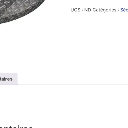
UGS :
ND
Catégories :
Séc
taires