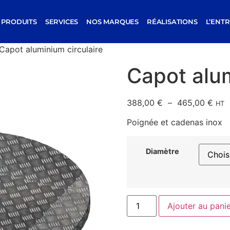
PRODUITS
SERVICES
NOS MARQUES
RÉALISATIONS
L’ENTR
Capot aluminium circulaire
Capot alum
388,00
€
–
465,00
€
HT
Poignée et cadenas inox
Diamètre
Ajouter au pani