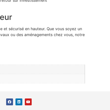
 retour sur investissement
teur
le et sécurisé en hauteur. Que vous soyez un
 travaux ou des aménagements chez vous, notre