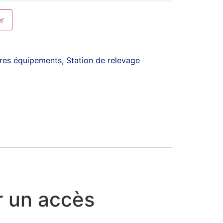
er
res équipements
,
Station de relevage
ur un accès