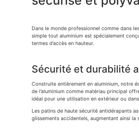
sécurisé et polyv
Dans le monde professionnel comme dans les p
simple tout aluminium est spécialement conçue 
termes d’accès en hauteur.
Sécurité et durabilité
Construite entièrement en aluminium, notre éc
de l’aluminium comme matériau principal offr
idéal pour une utilisation en extérieur ou da
Les patins de haute sécurité antidérapants as
glissements accidentels, augmentant ainsi la sé