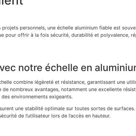
alent
rojets personnels, une échelle aluminium fiable est souven
pour offrir à la fois sécurité, durabilité et polyvalence, r
 avec notre échelle en alumini
helle combine légèreté et résistance, garantissant une utili
e de nombreux avantages, notamment une excellente résistan
ns des environnements exigeants.
surent une stabilité optimale sur toutes sortes de surfaces
curité de l’utilisateur lors de l’accès en hauteur.