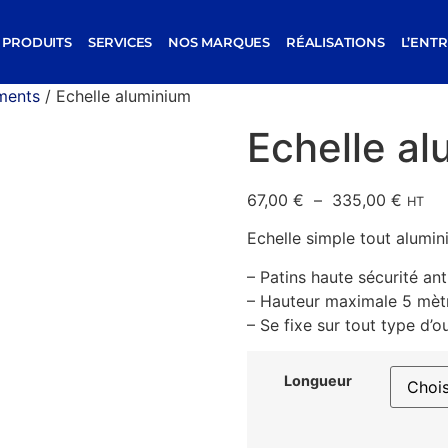
PRODUITS
SERVICES
NOS MARQUES
RÉALISATIONS
L’ENTR
ments
/ Echelle aluminium
Echelle a
67,00
€
–
335,00
€
HT
Echelle simple tout alumin
– Patins haute sécurité an
– Hauteur maximale 5 mèt
– Se fixe sur tout type d’o
Longueur