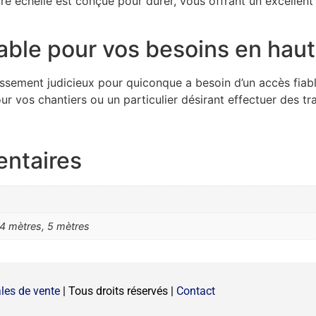
tre échelle est conçue pour durer, vous offrant un excellent
able pour vos besoins en hau
issement judicieux pour quiconque a besoin d’un accès fiab
pour vos chantiers ou un particulier désirant effectuer des
entaires
 4 mètres, 5 mètres
les de vente
| Tous droits réservés |
Contact