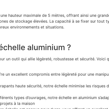
une hauteur maximale de 5 mètres, offrant ainsi une grande 
nes de stockage élevées. La capacité à se fixer sur tout t
breux environnements et situations.
 échelle aluminium ?
our un outil qui allie légèreté, robustesse et sécurité. Voic
fre un excellent compromis entre légèreté pour une manipula
apants haute sécurité, notre échelle minimise les risques d’
fférents types d’ouvrages, notre échelle en aluminium s’ada
projets à la maison