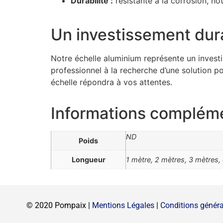
Durabilité :
résistante à la corrosion, no
Un investissement dur
Notre échelle aluminium représente un invest
professionnel à la recherche d’une solution 
échelle répondra à vos attentes.
Informations complém
ND
Poids
Longueur
1 mètre, 2 mètres, 3 mètres,
© 2020 Pompaix |
Mentions Légales
|
Conditions généra