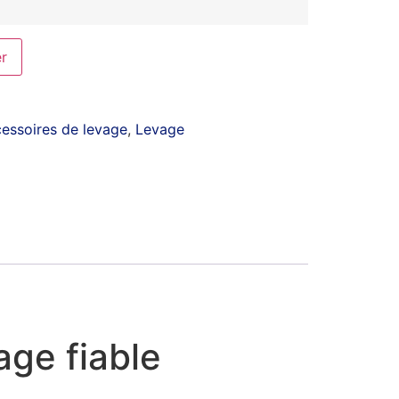
er
essoires de levage
,
Levage
age fiable