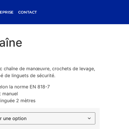
EPRISE
CONTACT
aîne
c chaîne de manœuvre, crochets de levage,
pé de linguets de sécurité.
elon la norme EN 818-7
t manuel
zinguée 2 mètres