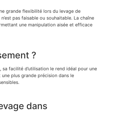
 grande flexibilité lors du levage de
 n’est pas faisable ou souhaitable. La chaîne
rmettant une manipulation aisée et efficace
ssement ?
sa facilité d’utilisation le rend idéal pour une
t une plus grande précision dans le
sensibles.
 levage dans