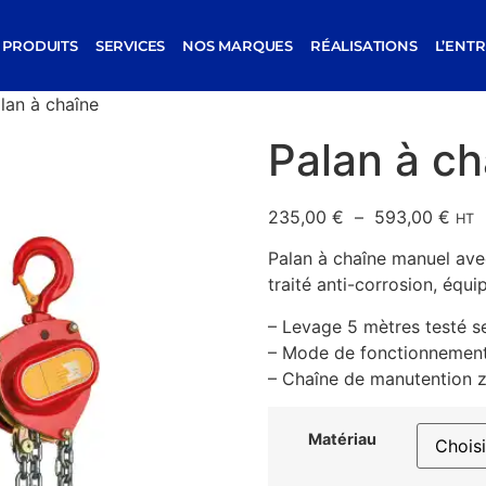
PRODUITS
SERVICES
NOS MARQUES
RÉALISATIONS
L’ENTR
lan à chaîne
Palan à ch
235,00
€
–
593,00
€
HT
Palan à chaîne manuel ave
traité anti-corrosion, équi
– Levage 5 mètres testé s
– Mode de fonctionnemen
– Chaîne de manutention 
Matériau