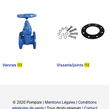
Vannes
(1)
Visserie/joints
(1)
© 2020 Pompaix |
Mentions Légales
|
Conditions
générales de vente
| Tous droits réservés |
Contact