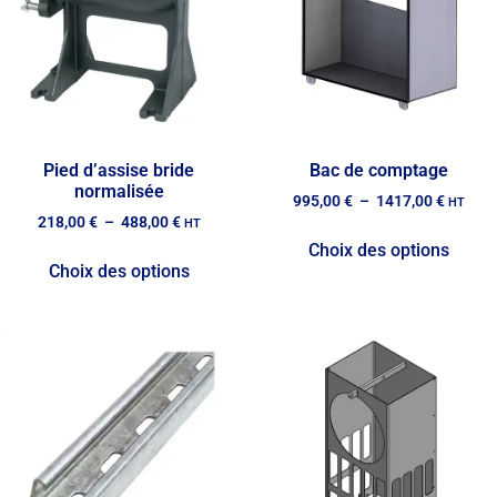
Pied d’assise bride
Bac de comptage
normalisée
995,00
€
–
1417,00
€
HT
218,00
€
–
488,00
€
HT
Choix des options
Choix des options