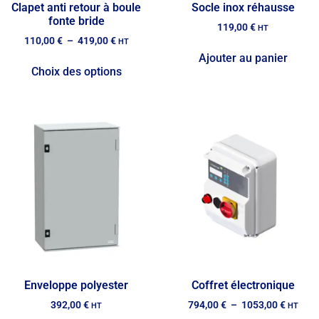
Clapet anti retour à boule
Socle inox réhausse
fonte bride
119,00
€
HT
110,00
€
–
419,00
€
HT
Ajouter au panier
Choix des options
Enveloppe polyester
Coffret électronique
392,00
€
794,00
€
–
1053,00
€
HT
HT