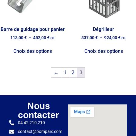
Barre de guidage pour panier
Dégrilleur
113,00
€
–
452,00
€
337,00
€
–
924,00
€
HT
HT
Choix des options
Choix des options
←
1
2
3
Nous
contacter
04 42 210 210
contact@pompaix.com