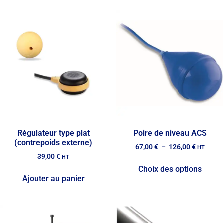
Régulateur type plat
Poire de niveau ACS
(contrepoids externe)
67,00
€
–
126,00
€
HT
39,00
€
HT
Choix des options
Ajouter au panier